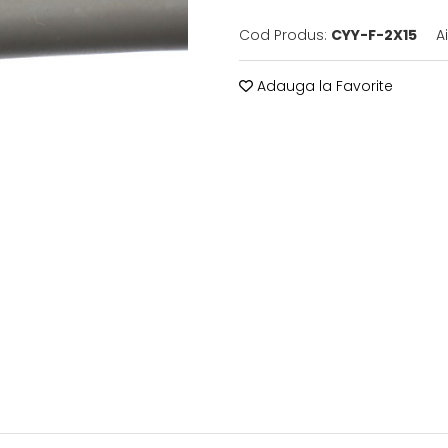
Cod Produs:
CYY-F-2X15
A
Adauga la Favorite