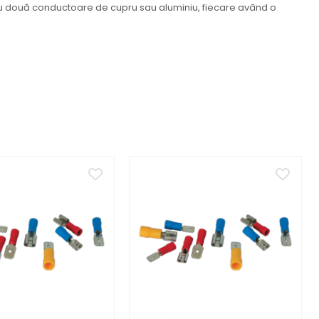
at cu două conductoare de cupru sau aluminiu, fiecare având o