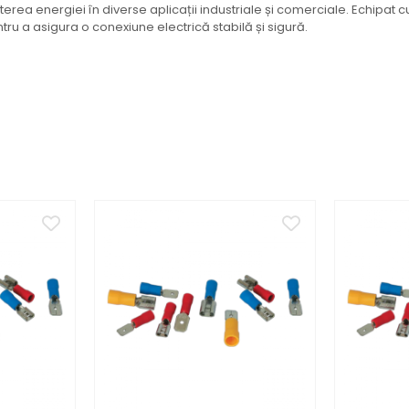
smiterea energiei în diverse aplicații industriale și comerciale. Echip
ru a asigura o conexiune electrică stabilă și sigură.