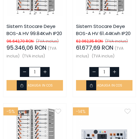
Sistem Stocare Deye
Sistem Stocare Deye
BOS-A HV 99.84Kwh IP20
BOS-A HV 61.44Kwh IP20
96.642,70 RON
(TVA inclus)
62.962,35 RON
(TVA inclus)
95.346,06 RON
61.677,69 RON
(TVA
(TVA
inclus)
(TVA inclus)
inclus)
(TVA inclus)
ADAUGA IN COS
ADAUGA IN COS
-5%
-14%