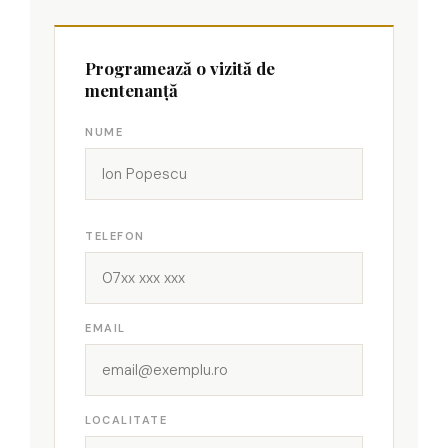
Programează o vizită de
mentenanță
NUME
TELEFON
EMAIL
LOCALITATE