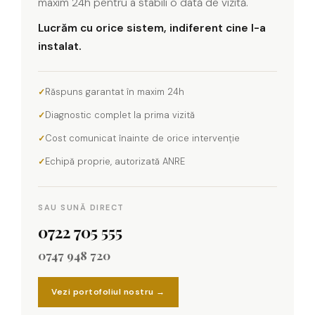
maxim 24h pentru a stabili o dată de vizită.
Lucrăm cu orice sistem, indiferent cine l-a
instalat.
Răspuns garantat în maxim 24h
Diagnostic complet la prima vizită
Cost comunicat înainte de orice intervenție
Echipă proprie, autorizată ANRE
SAU SUNĂ DIRECT
0722 705 555
0747 948 720
Vezi portofoliul nostru →