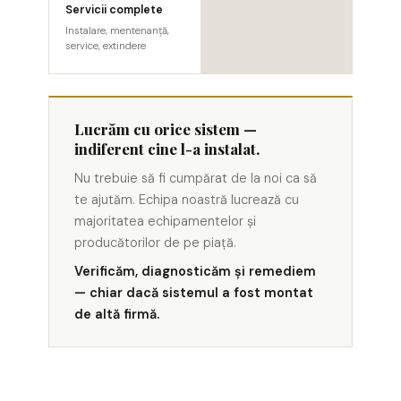
Servicii complete
Instalare, mentenanță,
service, extindere
Lucrăm cu orice sistem —
indiferent cine l-a instalat.
Nu trebuie să fi cumpărat de la noi ca să
te ajutăm. Echipa noastră lucrează cu
majoritatea echipamentelor și
producătorilor de pe piață.
Verificăm, diagnosticăm și remediem
— chiar dacă sistemul a fost montat
de altă firmă.