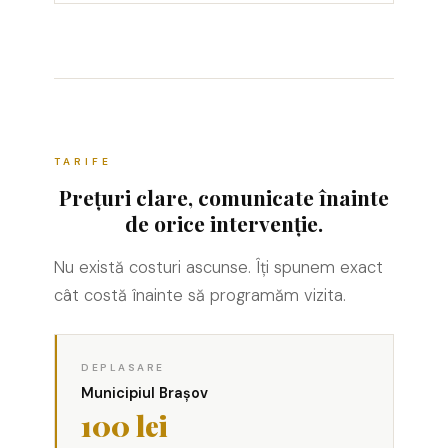
Stabilizatoare de Tensiune
TARIFE
Prețuri clare, comunicate înainte
de orice intervenție.
Nu există costuri ascunse. Îți spunem exact
cât costă înainte să programăm vizita.
DEPLASARE
Municipiul Brașov
100 lei