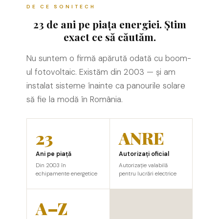
DE CE SONITECH
23 de ani pe piața energiei. Știm
exact ce să căutăm.
Nu suntem o firmă apărută odată cu boom-
ul fotovoltaic. Existăm din 2003 — și am
instalat sisteme înainte ca panourile solare
să fie la modă în România.
23
ANRE
Ani pe piață
Autorizați oficial
Din 2003 în
Autorizație valabilă
echipamente energetice
pentru lucrări electrice
A–Z