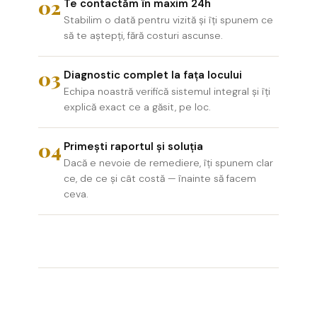
02
Te contactăm în maxim 24h
Stabilim o dată pentru vizită și îți spunem ce
să te aștepți, fără costuri ascunse.
03
Diagnostic complet la fața locului
Echipa noastră verifică sistemul integral și îți
explică exact ce a găsit, pe loc.
04
Primești raportul și soluția
Dacă e nevoie de remediere, îți spunem clar
ce, de ce și cât costă — înainte să facem
ceva.