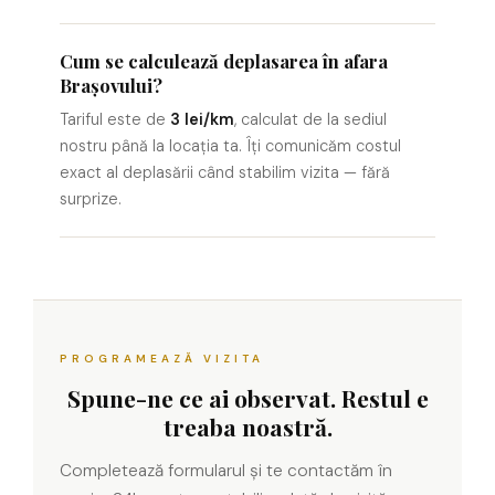
Cum se calculează deplasarea în afara
Brașovului?
Tariful este de
3 lei/km
, calculat de la sediul
nostru până la locația ta. Îți comunicăm costul
exact al deplasării când stabilim vizita — fără
surprize.
PROGRAMEAZĂ VIZITA
Spune-ne ce ai observat. Restul e
treaba noastră.
Completează formularul și te contactăm în