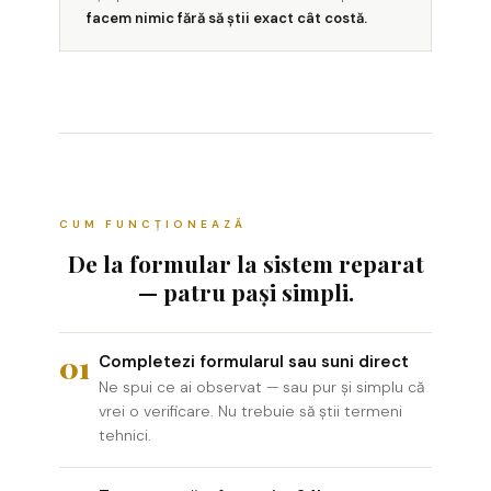
facem nimic fără să știi exact cât costă.
CUM FUNCȚIONEAZĂ
De la formular la sistem reparat
— patru pași simpli.
01
Completezi formularul sau suni direct
Ne spui ce ai observat — sau pur și simplu că
vrei o verificare. Nu trebuie să știi termeni
tehnici.