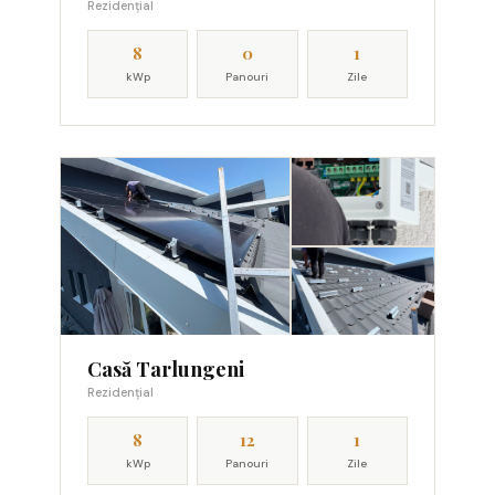
Rezidențial
8
0
1
kWp
Panouri
Zile
Casă Tarlungeni
Rezidențial
8
12
1
kWp
Panouri
Zile