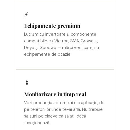
⚡
Echipamente premium
Lucrăm cu invertoare și componente
compatibile cu Victron, SMA, Growatt,
Deye și Goodwe — mărci verificate, nu
echipamente de ocazie.
📱
Monitorizare în timp real
Vezi producția sistemului din aplicație, de
pe telefon, oriunde te-ai afla. Nu trebuie
să suni pe cineva ca să știi dacă
funcționează.