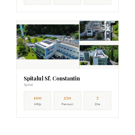
Spitalul Sf. Constantin
Spital
100
250
7
kWp
Panouri
Zile