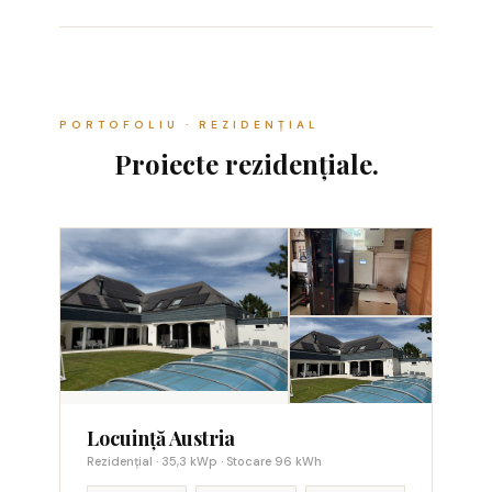
PORTOFOLIU · REZIDENȚIAL
Proiecte rezidențiale.
Locuință Austria
Rezidențial · 35,3 kWp · Stocare 96 kWh