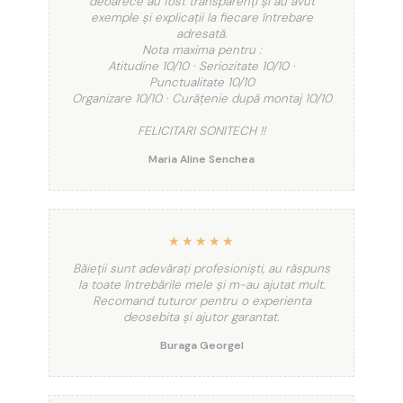
deoarece au fost transparenți și au avut
exemple și explicații la fiecare întrebare
adresată.
Nota maxima pentru :
Atitudine 10/10 · Seriozitate 10/10 ·
Punctualitate 10/10
Organizare 10/10 · Curățenie după montaj 10/10
FELICITARI SONITECH !!
Maria Aline Senchea
★★★★★
Băieții sunt adevărați profesioniști, au răspuns
la toate întrebările mele și m-au ajutat mult.
Recomand tuturor pentru o experienta
deosebita și ajutor garantat.
Buraga Georgel