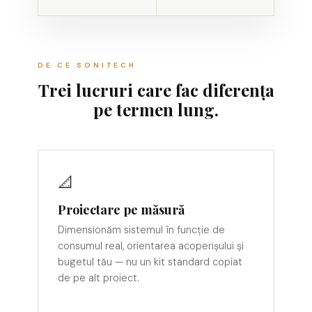
DE CE SONITECH
Trei lucruri care fac diferența
pe termen lung.
📐
Proiectare pe măsură
Dimensionăm sistemul în funcție de
consumul real, orientarea acoperișului și
bugetul tău — nu un kit standard copiat
de pe alt proiect.