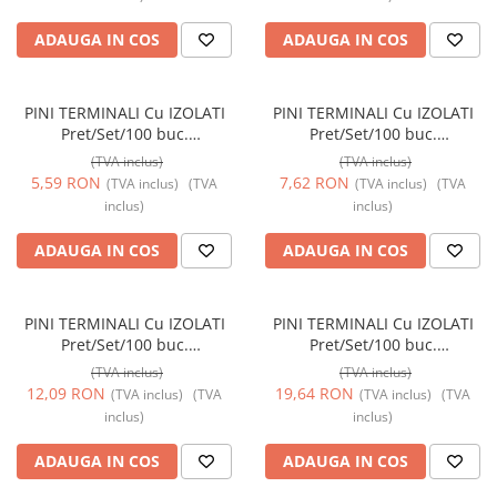
ADAUGA IN COS
ADAUGA IN COS
PINI TERMINALI Cu IZOLATI
PINI TERMINALI Cu IZOLATI
Pret/Set/100 buc.
Pret/Set/100 buc.
1,50mmp/10mm
2,50mmp/12mm
(TVA inclus)
(TVA inclus)
5,59 RON
7,62 RON
(TVA inclus)
(TVA
(TVA inclus)
(TVA
inclus)
inclus)
ADAUGA IN COS
ADAUGA IN COS
PINI TERMINALI Cu IZOLATI
PINI TERMINALI Cu IZOLATI
Pret/Set/100 buc.
Pret/Set/100 buc.
4,00mmp/18mm
6,00mmp/18mm
(TVA inclus)
(TVA inclus)
12,09 RON
19,64 RON
(TVA inclus)
(TVA
(TVA inclus)
(TVA
inclus)
inclus)
ADAUGA IN COS
ADAUGA IN COS