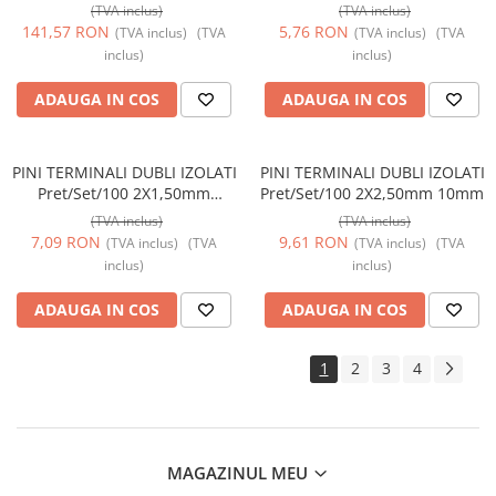
0,8mm
(TVA inclus)
(TVA inclus)
141,57 RON
5,76 RON
(TVA inclus)
(TVA
(TVA inclus)
(TVA
inclus)
inclus)
ADAUGA IN COS
ADAUGA IN COS
PINI TERMINALI DUBLI IZOLATI
PINI TERMINALI DUBLI IZOLATI
Pret/Set/100 2X1,50mm
Pret/Set/100 2X2,50mm 10mm
0,8mm
(TVA inclus)
(TVA inclus)
7,09 RON
9,61 RON
(TVA inclus)
(TVA
(TVA inclus)
(TVA
inclus)
inclus)
ADAUGA IN COS
ADAUGA IN COS
1
2
3
4
MAGAZINUL MEU