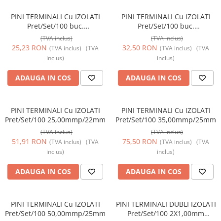
PINI TERMINALI Cu IZOLATI
PINI TERMINALI Cu IZOLATI
Pret/Set/100 buc.
Pret/Set/100 buc.
10,00mmp/18mm
16,00mmp/18mm
(TVA inclus)
(TVA inclus)
25,23 RON
32,50 RON
(TVA inclus)
(TVA
(TVA inclus)
(TVA
inclus)
inclus)
ADAUGA IN COS
ADAUGA IN COS
PINI TERMINALI Cu IZOLATI
PINI TERMINALI Cu IZOLATI
Pret/Set/100 25,00mmp/22mm
Pret/Set/100 35,00mmp/25mm
(TVA inclus)
(TVA inclus)
51,91 RON
75,50 RON
(TVA inclus)
(TVA
(TVA inclus)
(TVA
inclus)
inclus)
ADAUGA IN COS
ADAUGA IN COS
PINI TERMINALI Cu IZOLATI
PINI TERMINALI DUBLI IZOLATI
Pret/Set/100 50,00mmp/25mm
Pret/Set/100 2X1,00mm