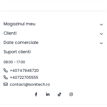
Magazinul meu
Clienti
Date comerciale
Suport clienti
08:00 - 17:00
+40747948720
+40722705555
contact@sonitech.ro