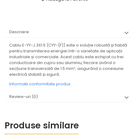
Descriere
Cablu E-YY-J 3X1.5 (CYY-(F)) este o soluție robustă și fiabilă
pentru transmiterea energiei într-o varietate de aplicații
industriale și comerciale. Acest cablu este echipat cu trei
conductoare din cupru sau aluminiu, fiecare având o
secțiune transversală de 1.5 mm², asigurând o conexiune
electrică stabilă și sigură.
Informatii conformitate produs
Review-uri
(0)
Produse similare