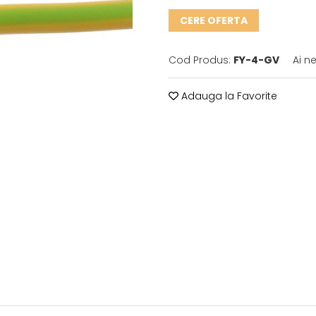
CERE OFERTA
Cod Produs:
FY-4-GV
Ai n
Adauga la Favorite