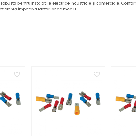
robustă pentru instalațiile electrice industriale și comerciale. Confor
ație eficientă împotriva factorilor de mediu.