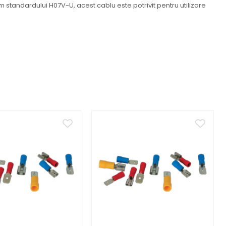
m standardului H07V-U, acest cablu este potrivit pentru utilizare