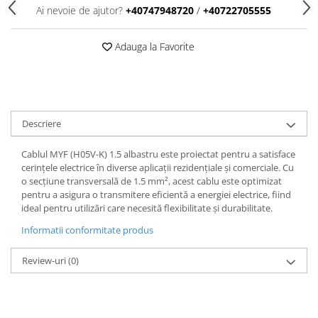
Ai nevoie de ajutor?
+40747948720
/
+40722705555
Adauga la Favorite
Descriere
Cablul MYF (H05V-K) 1.5 albastru este proiectat pentru a satisface
cerințele electrice în diverse aplicații rezidențiale și comerciale. Cu
o secțiune transversală de 1.5 mm², acest cablu este optimizat
pentru a asigura o transmitere eficientă a energiei electrice, fiind
ideal pentru utilizări care necesită flexibilitate și durabilitate.
Informatii conformitate produs
Review-uri
(0)