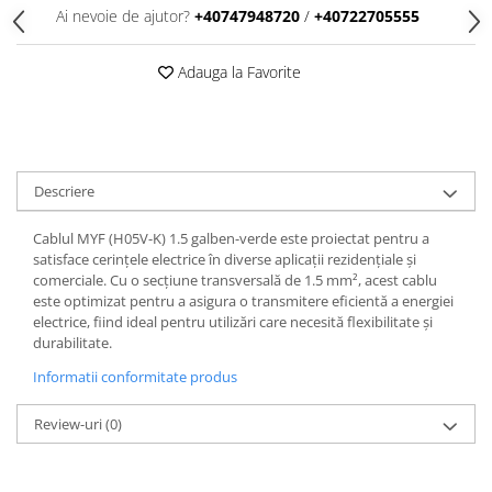
Ai nevoie de ajutor?
+40747948720
/
+40722705555
Adauga la Favorite
Descriere
Cablul MYF (H05V-K) 1.5 galben-verde este proiectat pentru a
satisface cerințele electrice în diverse aplicații rezidențiale și
comerciale. Cu o secțiune transversală de 1.5 mm², acest cablu
este optimizat pentru a asigura o transmitere eficientă a energiei
electrice, fiind ideal pentru utilizări care necesită flexibilitate și
durabilitate.
Informatii conformitate produs
Review-uri
(0)