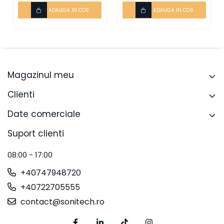
ADAUGA IN COS
ADAUGA IN COS
Magazinul meu
Clienti
Date comerciale
Suport clienti
08:00 - 17:00
+40747948720
+40722705555
contact@sonitech.ro