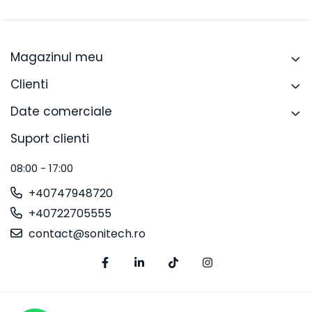
Magazinul meu
Clienti
Date comerciale
Suport clienti
08:00 - 17:00
+40747948720
+40722705555
contact@sonitech.ro