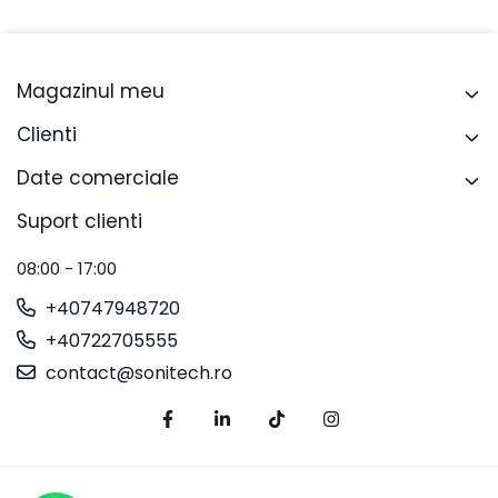
Magazinul meu
Clienti
Date comerciale
Suport clienti
08:00 - 17:00
+40747948720
+40722705555
contact@sonitech.ro