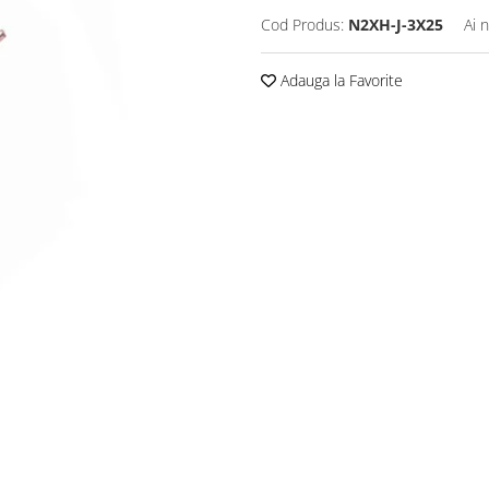
Cod Produs:
N2XH-J-3X25
Ai 
Adauga la Favorite