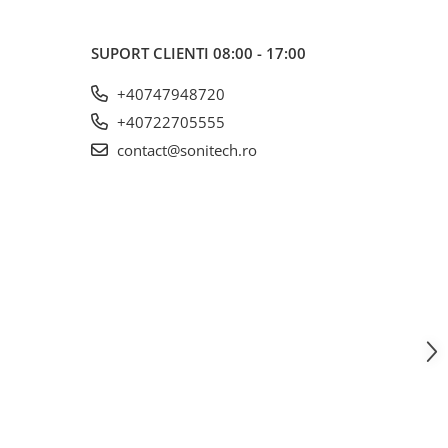
SUPORT CLIENTI
08:00 - 17:00
+40747948720
+40722705555
contact@sonitech.ro