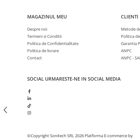
Butoane
MAGAZINUL MEU
CLIENTI
Cadre de montaj aparent
Detectoare de mișcare
Despre noi
Metode de
Doze
Termeni si Conditii
Politica d
Politica de Confidentialitate
Garantia 
Obturatoare
Politica de livrare
ANPC
Prelungitoare, Stechere, Accesorii
Contact
ANPC - SA
Prize
Prize de difuzor
SOCIAL
URMARESTE-NE IN SOCIAL MEDIA
Prize internet
Prize multimedia
Prize TV
Prize și fișe industriale
Rame
Sonerii
©Copyright Sonitech SRL 2026
Platforma E-commerce by