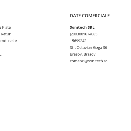
DATE COMERCIALE
 Plata
Sonitech SRL
e Retur
J2003001674085
Produselor
15699242
Str. Octavian Goga 36
L
Brasov, Brasov
comenzi@sonitech.ro