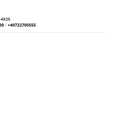
-4X25
20
/
+40722705555