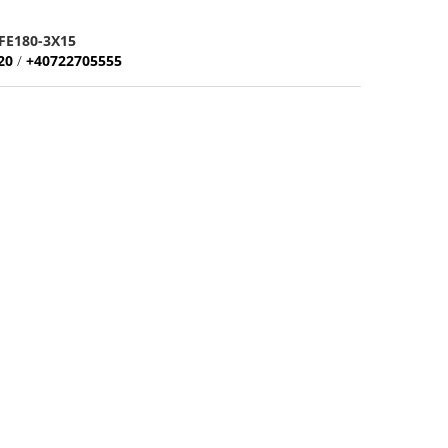
FE180-3X15
20
/
+40722705555