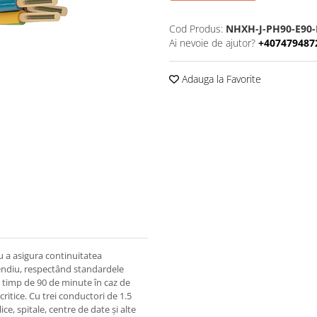
Cod Produs:
NHXH-J-PH90-E90-
Ai nevoie de ajutor?
+407479487
Adauga la Favorite
 a asigura continuitatea
ncendiu, respectând standardele
e timp de 90 de minute în caz de
critice. Cu trei conductori de 1.5
ice, spitale, centre de date și alte