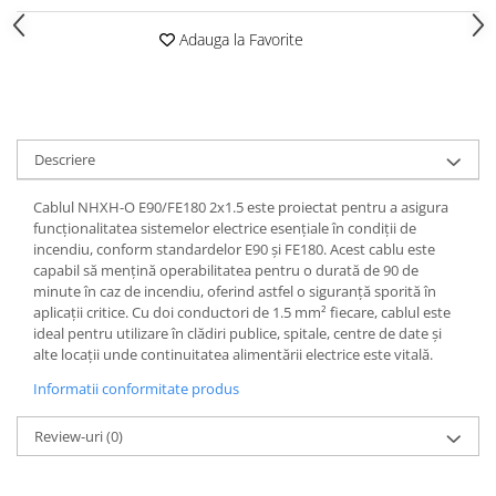
Adauga la Favorite
Descriere
Cablul NHXH-O E90/FE180 2x1.5 este proiectat pentru a asigura
funcționalitatea sistemelor electrice esențiale în condiții de
incendiu, conform standardelor E90 și FE180. Acest cablu este
capabil să mențină operabilitatea pentru o durată de 90 de
minute în caz de incendiu, oferind astfel o siguranță sporită în
aplicații critice. Cu doi conductori de 1.5 mm² fiecare, cablul este
ideal pentru utilizare în clădiri publice, spitale, centre de date și
alte locații unde continuitatea alimentării electrice este vitală.
Informatii conformitate produs
Review-uri
(0)