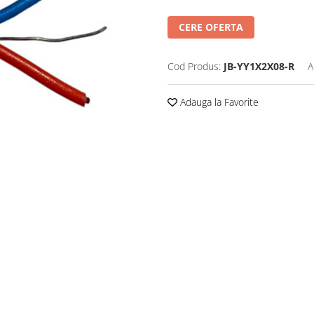
CERE OFERTA
Cod Produs:
JB-YY1X2X08-R
A
Adauga la Favorite