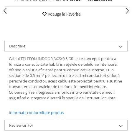
Adauga la Favorite
Descriere
Cablul TELEFON INDOOR 3X2X0.5 GRI este conceput pentru a
furniza o conectivitate fiabilă în rețelele de telefonie interioară,
oferind o soluție eficientă pentru comunicațiile interne. Cu o
secțiune de 0.5 mm² pe fiecare dintre cei trei conductori și două
perechi de conductor, acest cablu este proiectat pentru a susține
transmiterea semnalelor de telefonie în medii interioare.
Culoarea gri se integrează armonios într-o varietate de medii,
asigurând o integrare discretă în spațiile de lucru sau locuințe.
Informatii conformitate produs
Review-uri
(0)