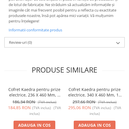
de lotul de fabricație. Ne străduim să actualizăm informațiile și
imaginile cât mai frecvent posibil pentru a reflecta cu exactitate
produsele noastre, însă pot apărea mici variații. Vă mulțumim
pentru înțelegere!
Informatii conformitate produs
Review-uri
(0)
PRODUSE SIMILARE
Cofret Kaedra pentru prize
Cofret Kaedra pentru prize
electrice, 236 X 460 Mm, 8
electrice, 340 X 460 Mm, 13
Module, 4 deschideri, SCH-
Module, 6 deschideri, SCH-
186,34 RON
297,66 RON
(TVA inclus)
(TVA inclus)
13179, Schneider Electric -
13181, Schneider Electric -
184,85 RON
295,06 RON
(TVA inclus)
(TVA
(TVA inclus)
(TVA
Schneider
Schneider
inclus)
inclus)
ADAUGA IN COS
ADAUGA IN COS