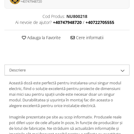
+40747948720
Cod Produs:
NU800218
Ai nevoie de ajutor?
+40747948720
/
+40722705555
Adauga la Favorite
Cere informatii
Descriere
Această doză este perfectă pentru instalarea unui singur modul
electric, fiind o soluție excelentă pentru proiecte de dimensiuni
mai mici sau pentru spații unde este necesar doar un singur
modul. Durabilitatea și ușurința în montaj fac din aceasta o
alegere excelentă pentru orice instalație electrică.
Imaginile prezentate pe site au scop informativ. Produsele reale
pot diferi ușor de cele afișate în poze, în funcție de producător și
de lotul de fabricație. Ne străduim să actualizăm informațiile și