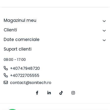
Magazinul meu
Clienti
Date comerciale
Suport clienti
08:00 - 17:00
+40747948720
+40722705555
contact@sonitech.ro