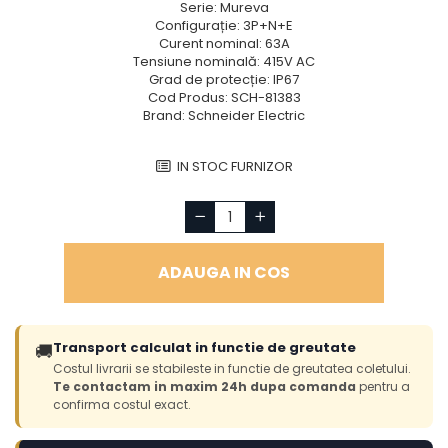
Serie: Mureva
Configurație: 3P+N+E
Curent nominal: 63A
Tensiune nominală: 415V AC
Grad de protecție: IP67
Cod Produs: SCH-81383
Brand: Schneider Electric
IN STOC FURNIZOR
ADAUGA IN COS
Transport calculat in functie de greutate
🚚
Costul livrarii se stabileste in functie de greutatea coletului.
Te contactam in maxim 24h dupa comanda
pentru a
confirma costul exact.