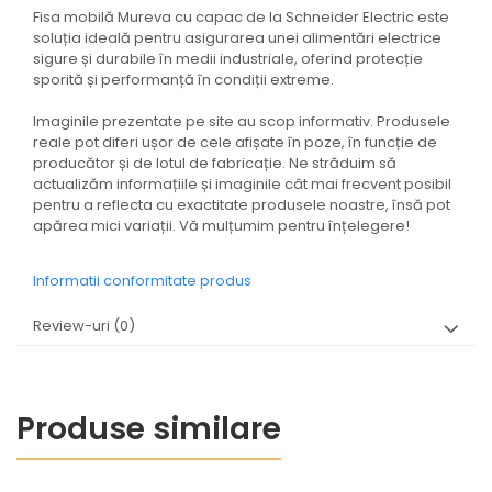
Fisa mobilă Mureva cu capac de la Schneider Electric este
soluția ideală pentru asigurarea unei alimentări electrice
sigure și durabile în medii industriale, oferind protecție
sporită și performanță în condiții extreme.
Imaginile prezentate pe site au scop informativ. Produsele
reale pot diferi ușor de cele afișate în poze, în funcție de
producător și de lotul de fabricație. Ne străduim să
actualizăm informațiile și imaginile cât mai frecvent posibil
pentru a reflecta cu exactitate produsele noastre, însă pot
apărea mici variații. Vă mulțumim pentru înțelegere!
Informatii conformitate produs
Review-uri
(0)
Produse similare