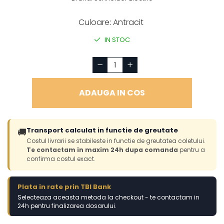
Culoare
:
Antracit
IN STOC
ADAUGA IN COS
Transport calculat in functie de greutate
🚚
Costul livrarii se stabileste in functie de greutatea coletului.
Te contactam in maxim 24h dupa comanda
pentru a
confirma costul exact.
Plata in rate prin TBI Bank
Selecteaza aceasta metoda la checkout - te contactam in
24h pentru finalizarea dosarului.