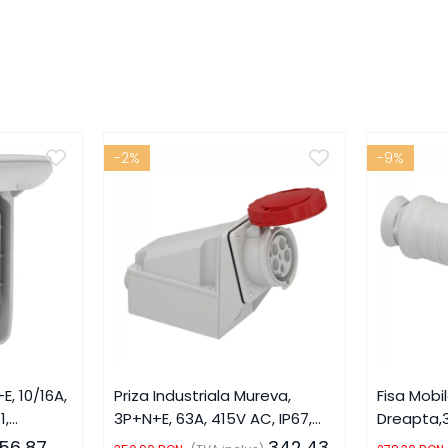
-2%
-9%
E, 10/16A,
Priza Industriala Mureva,
Fisa Mobi
1,
3P+N+E, 63A, 415V AC, IP67,
Dreapta,3
 Schneider
SCH-81183, Schneider Electric
AC, IP67,
56,87
342,43