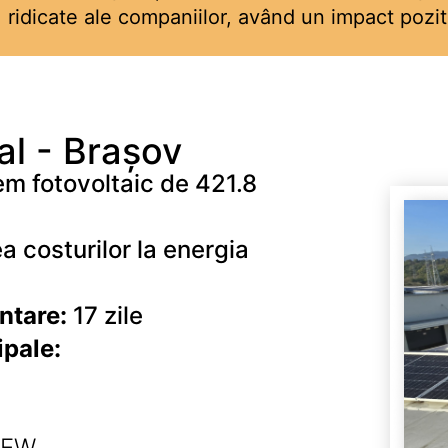
ridicate ale companiilor, având un impact pozit
al - Brașov
em fotovoltaic de 421.8
 costurilor la energia
ntare:
17 zile
pale:
 EW