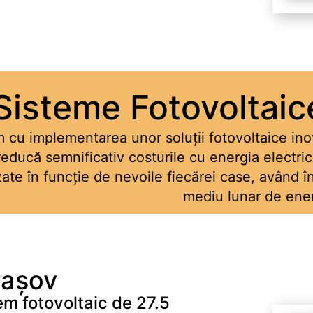
Sisteme Fotovoltaic
cu implementarea unor soluții fotovoltaice inov
 reducă semnificativ costurile cu energia electri
ate în funcție de nevoile fiecărei case, având 
mediu lunar de ener
rașov
em fotovoltaic de 27.5