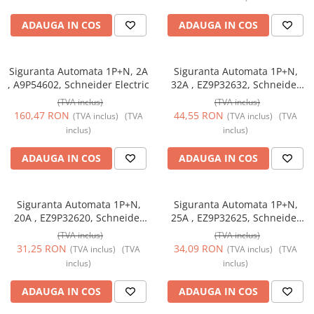
ADAUGA IN COS
ADAUGA IN COS
Siguranta Automata 1P+N, 2A
Siguranta Automata 1P+N,
, A9P54602, Schneider Electric
32A , EZ9P32632, Schneider
Electric
(TVA inclus)
(TVA inclus)
160,47 RON
44,55 RON
(TVA inclus)
(TVA
(TVA inclus)
(TVA
inclus)
inclus)
ADAUGA IN COS
ADAUGA IN COS
Siguranta Automata 1P+N,
Siguranta Automata 1P+N,
20A , EZ9P32620, Schneider
25A , EZ9P32625, Schneider
Electric
Electric
(TVA inclus)
(TVA inclus)
31,25 RON
34,09 RON
(TVA inclus)
(TVA
(TVA inclus)
(TVA
inclus)
inclus)
ADAUGA IN COS
ADAUGA IN COS