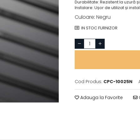
Durabilitate: Rezistent la uzură ș
Instalare: Ușor de utilizat și insta
Culoare
:
Negru
IN STOC FURNIZOR
Cod Produs:
CPC-10025N
Adauga la Favorite
C