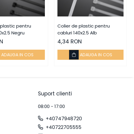
 plastic pentru
Colier de plastic pentru
40x2.5 Negru
cabluri 140x2.5 Alb
N
4,34 RON
ADAUGA IN COS
ADAUGA IN COS
Suport clienti
08:00 - 17:00
+40747948720
+40722705555