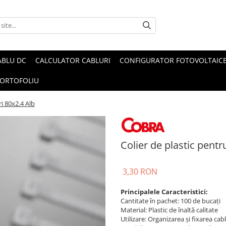
ABLU DC
CALCULATOR CABLURI
CONFIGURATOR FOTOVOLTAIC
ORTOFOLIU
ri 80x2.4 Alb
Colier de plastic pentr
3,30 RON
Principalele Caracteristici:
Cantitate în pachet: 100 de bucați
Material: Plastic de înaltă calitate
Utilizare: Organizarea și fixarea cabl