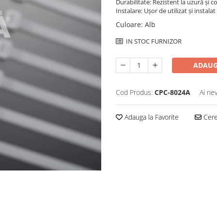
Durabilitate: Rezistent la uzură și c
Instalare: Ușor de utilizat și instalat
Culoare
:
Alb
IN STOC FURNIZOR
ADAUG
Cod Produs:
CPC-8024A
Ai ne
Adauga la Favorite
Cere 