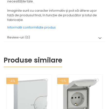
necesitățile tale.
Imaginile sunt cu caracter informativ și pot să difere ușor
față de produsul final, în funcție de producător și lotul de
fabricație.
Informatii conformitate produs
Review-uri
(0)
Produse similare
-4%
-5%