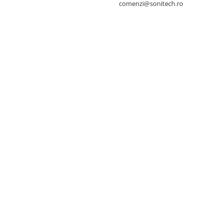
comenzi@sonitech.ro