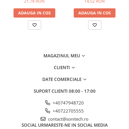
21,78 RON
14,52 RON
Suporturi de fixare
Termostate
ADAUGA IN COS
ADAUGA IN COS
Variator de tensiune
Întrerupătoare
Protecția circuitelor, protecții
diferențiale și descărcătoare
Contactoare
MAGAZINUL MEU
Contactoare modulare
CLIENTI
Descărcătoare
Protecții diferențiale
DATE COMERCIALE
Separatoare
SUPORT CLIENTI
08:00 - 17:00
Siguranțe fuzibile
+40747948720
Întrerupătoare automate și
+40722705555
accesorii
contact@sonitech.ro
Protecția și comanda motoarelor
SOCIAL
URMARESTE-NE IN SOCIAL MEDIA
Contactoare