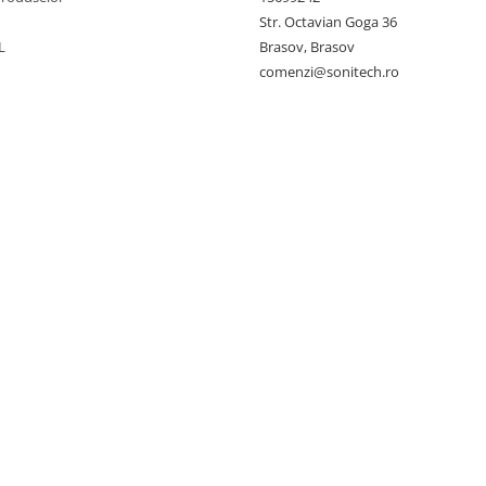
Str. Octavian Goga 36
L
Brasov, Brasov
comenzi@sonitech.ro