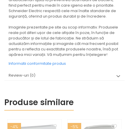
fiind perfect pentru medii în care igiena este o prioritate.
Schneider Electric respectă cele mai înalte standarde de
siguranță, oferind un produs durabil și de încredere.
Imaginile prezentate pe site au scop informativ. Produsele
reale pot diferi ușor de cele afișate în poze, în funcție de
producător și de lotul de fabricație. Ne străduim să
actualizăm informațiile și imaginile cât mai frecvent posibil
pentru a reflecta cu exactitate produsele noastre, însă pot
apărea mici variații. Vă mulțumim pentru înțelegere!
Informatii conformitate produs
Review-uri
(0)
Produse similare
-4%
-5%