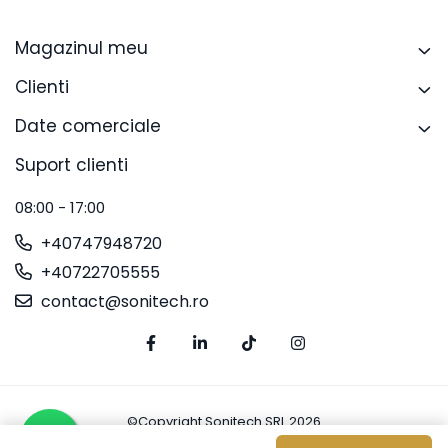
Magazinul meu
Clienti
Date comerciale
Suport clienti
08:00 - 17:00
+40747948720
+40722705555
contact@sonitech.ro
©Copyright Sonitech SRL 2026
Platforma E-commerce by Gomag