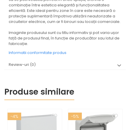
combinație între estetica elegantă și funcționalitatea
eficientă. Este ideal pentru zone în care este necesară o
protecție suplimentară împotriva utilizării neautorizate a
circuitelor electrice, cum ar fi birouri sau locații comerciale.
Imaginile produsului sunt cu titlu informativ și pot varia ușor
față de produsul final, în funcție de producător sau lotul de
fabricație.
Informatii conformitate produs
Review-uri
(0)
Produse similare
-4%
-5%