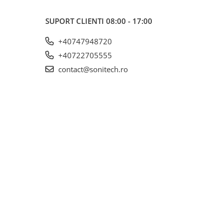
SUPORT CLIENTI
08:00 - 17:00
+40747948720
+40722705555
contact@sonitech.ro