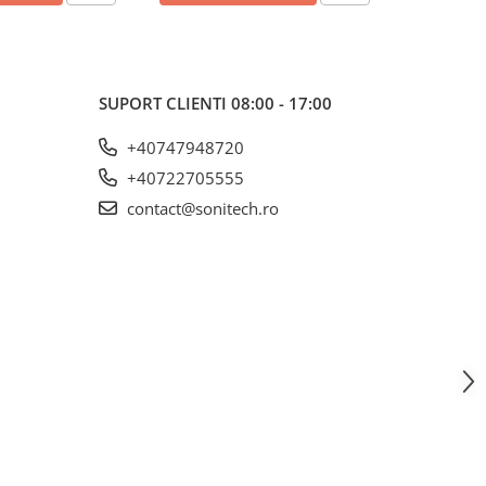
SUPORT CLIENTI
08:00 - 17:00
+40747948720
+40722705555
contact@sonitech.ro