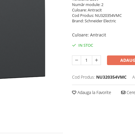
Număr module: 2
Culoare: Antracit
Cod Produs: NU320354VMC
Brand: Schneider Electric
Culoare
:
Antracit
IN STOC
ADAUG
Cod Produs:
NU320354VMC
A
Adauga la Favorite
Cere 