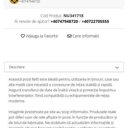
+40747948720
Cod Produs:
NU341718
Ai nevoie de ajutor?
+40747948720
/
+40722705555
Adauga la Favorite
Cere informatii
Descriere
Această priză RJ45 este ideală pentru utilizarea în birouri, case sau
alte medii care necesită o conexiune de rețea stabilă și rapidă.
Asigură transferul de date de înaltă viteză și protecție împotriva
interferențelor, fiind compatibilă cu echipamentele de rețea
moderne.
Imaginile prezentate pe site au scop informativ. Produsele reale
pot diferi ușor de cele afișate în poze, în funcție de producător și
de lotul de fabricație. Ne străduim să actualizăm informațiile și