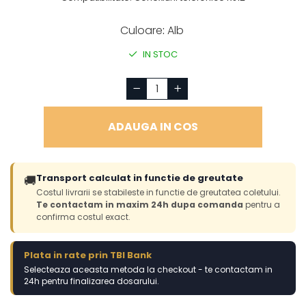
Culoare
:
Alb
IN STOC
ADAUGA IN COS
Transport calculat in functie de greutate
🚚
Costul livrarii se stabileste in functie de greutatea coletului.
Te contactam in maxim 24h dupa comanda
pentru a
confirma costul exact.
Plata in rate prin TBI Bank
Selecteaza aceasta metoda la checkout - te contactam in
24h pentru finalizarea dosarului.