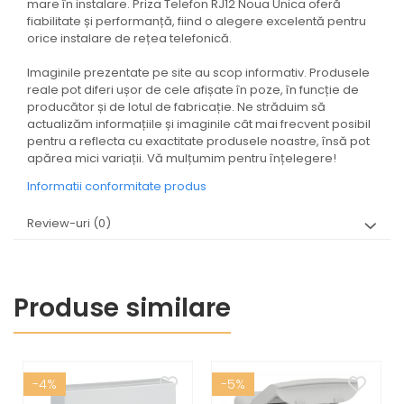
mare în instalare. Priza Telefon RJ12 Noua Unica oferă
fiabilitate și performanță, fiind o alegere excelentă pentru
orice instalare de rețea telefonică.
Imaginile prezentate pe site au scop informativ. Produsele
reale pot diferi ușor de cele afișate în poze, în funcție de
producător și de lotul de fabricație. Ne străduim să
actualizăm informațiile și imaginile cât mai frecvent posibil
pentru a reflecta cu exactitate produsele noastre, însă pot
apărea mici variații. Vă mulțumim pentru înțelegere!
Informatii conformitate produs
Review-uri
(0)
Produse similare
-4%
-5%