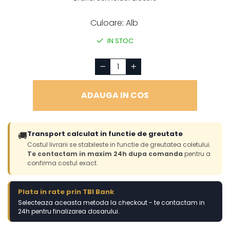
Culoare
:
Alb
IN STOC
ADAUGA IN COS
Transport calculat in functie de greutate
🚚
Costul livrarii se stabileste in functie de greutatea coletului.
Te contactam in maxim 24h dupa comanda
pentru a
confirma costul exact.
Plata in rate prin TBI Bank
Selecteaza aceasta metoda la checkout - te contactam in
24h pentru finalizarea dosarului.