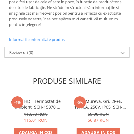
pot diferi ușor de cele afișate în poze, în funcție de producător și
Butoane
de lotul de fabricație. Ne străduim să actualizăm informațiile și
imaginile cât mai frecvent posibil pentru a reflecta cu exactitate
Cadre de montaj aparent
produsele noastre, însă pot apărea mici variații. Vă mulțumim
pentru înțelegere!
Detectoare de mișcare
Doze
Informatii conformitate produs
Obturatoare
Review-uri
(0)
Prelungitoare, Stechere, Accesorii
Prize
Prize de difuzor
PRODUSE SIMILARE
Prize internet
Prize multimedia
Prize TV
Acti9 THD - Termostat de
Priza Mureva, Gri, 2P+E,
-4%
-5%
ambient, SCH-15870,
10/16A, 250V, IP65, SCH-
Prize și fișe industriale
Schneider Electric -
81141, Schneider Electric -
119,79 RON
59,90 RON
Rame
Schneider
Schneider
115,01 RON
56,87 RON
Sonerii
ADAUGA IN COS
ADAUGA IN COS