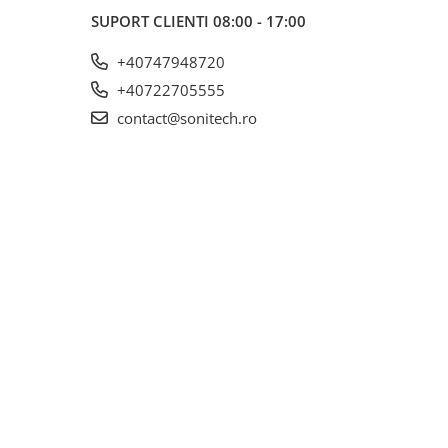
SUPORT CLIENTI
08:00 - 17:00
+40747948720
+40722705555
contact@sonitech.ro