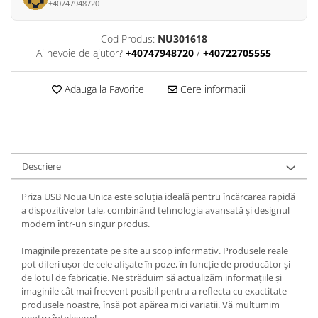
+40747948720
Cod Produs:
NU301618
Ai nevoie de ajutor?
+40747948720
/
+40722705555
Adauga la Favorite
Cere informatii
Descriere
Priza USB Noua Unica este soluția ideală pentru încărcarea rapidă
a dispozitivelor tale, combinând tehnologia avansată și designul
modern într-un singur produs.
Imaginile prezentate pe site au scop informativ. Produsele reale
pot diferi ușor de cele afișate în poze, în funcție de producător și
de lotul de fabricație. Ne străduim să actualizăm informațiile și
imaginile cât mai frecvent posibil pentru a reflecta cu exactitate
produsele noastre, însă pot apărea mici variații. Vă mulțumim