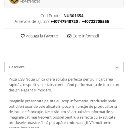
+40747948720
Cod Produs:
NU301654
Ai nevoie de ajutor?
+40747948720
/
+40722705555
Adauga la Favorite
Cere informatii
Descriere
Priza USB Noua Unica oferă soluția perfectă pentru încărcarea
rapidă a dispozitivelor tale, combinând performanța de top cu un
design elegant și modern.
Imaginile prezentate pe site au scop informativ. Produsele reale
pot diferi ușor de cele afișate în poze, în funcție de producător și
de lotul de fabricație. Ne străduim să actualizăm informațiile și
imaginile cât mai frecvent posibil pentru a reflecta cu exactitate
produsele noastre, însă pot apărea mici variații. Vă mulțumim