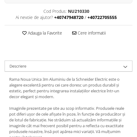
Cod Produs:
NU210330
Ai nevoie de ajutor?
+40747948720
/
+40722705555
Adauga la Favorite
Cere informatii
Descriere
Rama Noua Unica 3m Aluminiu de la Schneider Electric este o
alegere excelentă pentru cei care doresc un produs durabil și
estetic, perfect pentru integrarea instalațiilor electrice într-un
decor elegant și modern.
Imaginile prezentate pe site au scop informativ. Produsele reale
pot diferi ușor de cele afișate în poze, în funcție de producător și
de lotul de fabricație. Ne străduim să actualizăm informațiile și
imaginile cât mai frecvent posibil pentru a reflecta cu exactitate
produsele noastre, însă pot apărea mici variații. Vă mulțumim