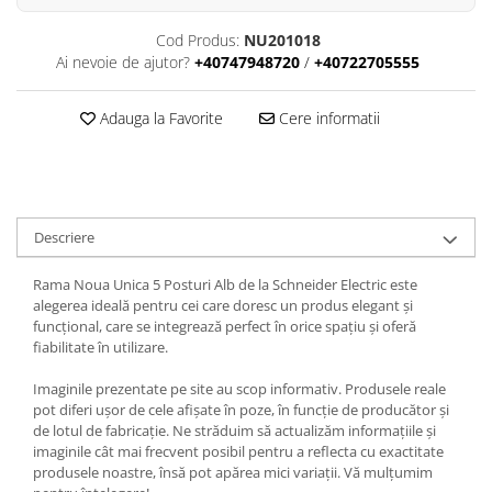
Cod Produs:
NU201018
Ai nevoie de ajutor?
+40747948720
/
+40722705555
Adauga la Favorite
Cere informatii
Descriere
Rama Noua Unica 5 Posturi Alb de la Schneider Electric este
alegerea ideală pentru cei care doresc un produs elegant și
funcțional, care se integrează perfect în orice spațiu și oferă
fiabilitate în utilizare.
Imaginile prezentate pe site au scop informativ. Produsele reale
pot diferi ușor de cele afișate în poze, în funcție de producător și
de lotul de fabricație. Ne străduim să actualizăm informațiile și
imaginile cât mai frecvent posibil pentru a reflecta cu exactitate
produsele noastre, însă pot apărea mici variații. Vă mulțumim