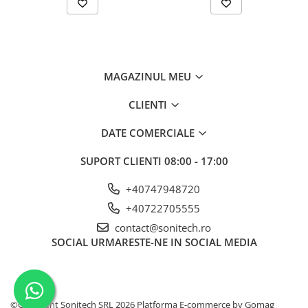
MAGAZINUL MEU
CLIENTI
DATE COMERCIALE
SUPORT CLIENTI
08:00 - 17:00
+40747948720
+40722705555
contact@sonitech.ro
SOCIAL
URMARESTE-NE IN SOCIAL MEDIA
©Copyright Sonitech SRL 2026
Platforma E-commerce by Gomag