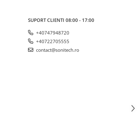
SUPORT CLIENTI
08:00 - 17:00
+40747948720
+40722705555
contact@sonitech.ro