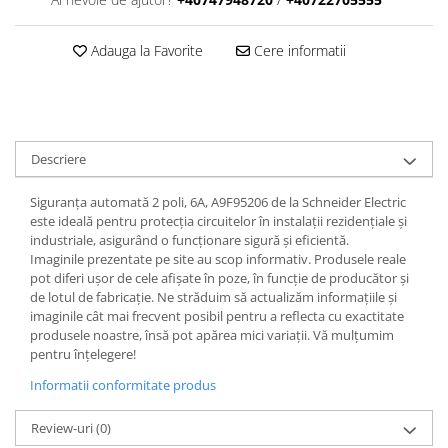
Adauga la Favorite
Cere informatii
Descriere
Siguranța automată 2 poli, 6A, A9F95206 de la Schneider Electric
este ideală pentru protecția circuitelor în instalații rezidențiale și
industriale, asigurând o funcționare sigură și eficientă.
Imaginile prezentate pe site au scop informativ. Produsele reale
pot diferi ușor de cele afișate în poze, în funcție de producător și
de lotul de fabricație. Ne străduim să actualizăm informațiile și
imaginile cât mai frecvent posibil pentru a reflecta cu exactitate
produsele noastre, însă pot apărea mici variații. Vă mulțumim
pentru înțelegere!
Informatii conformitate produs
Review-uri
(0)