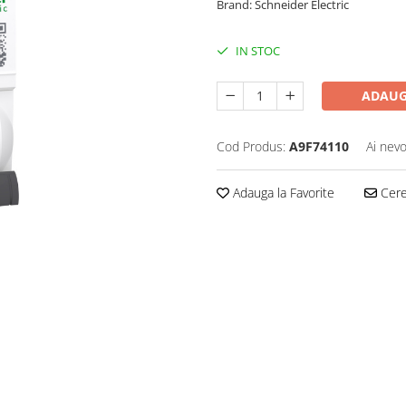
Brand: Schneider Electric
IN STOC
ADAUG
Cod Produs:
A9F74110
Ai nevo
Adauga la Favorite
Cere 