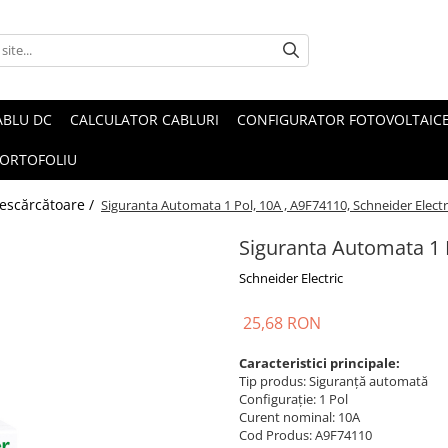
ABLU DC
CALCULATOR CABLURI
CONFIGURATOR FOTOVOLTAIC
ORTOFOLIU
 descărcătoare /
Siguranta Automata 1 Pol, 10A , A9F74110, Schneider Electr
Siguranta Automata 1 P
Schneider Electric
25,68 RON
Caracteristici principale:
Tip produs: Siguranță automată
Configurație: 1 Pol
Curent nominal: 10A
Cod Produs: A9F74110