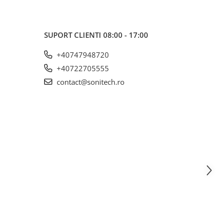
SUPORT CLIENTI
08:00 - 17:00
+40747948720
+40722705555
contact@sonitech.ro