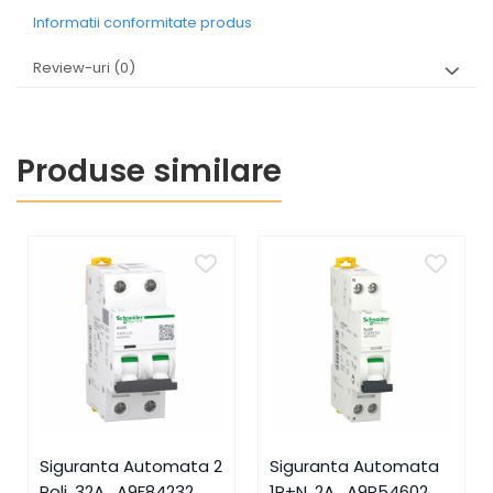
Informatii conformitate produs
Review-uri
(0)
Produse similare
Siguranta Automata 2
Siguranta Automata
Poli, 32A , A9F84232,
1P+N, 2A , A9P54602,