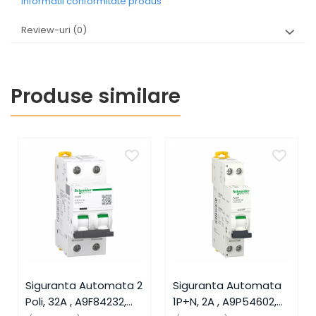
Informatii conformitate produs
Review-uri
(0)
Produse similare
Siguranta Automata 2
Siguranta Automata
Poli, 32A , A9F84232,
1P+N, 2A , A9P54602,